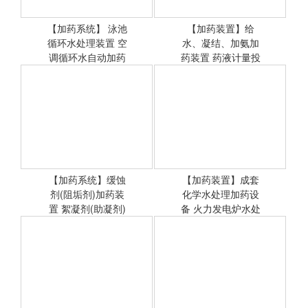
【加药系统】 泳池
【加药装置】给
循环水处理装置 空
<查看详情>
水、凝结、加氨加
<查看详情>
调循环水自动加药
药装置 药液计量投
系统
加系统非标定
【加药系统】缓蚀
【加药装置】成套
剂(阻垢剂)加药装
<查看详情>
化学水处理加药设
<查看详情>
置 絮凝剂(助凝剂)
备 火力发电炉水处
投药设
理系统非标