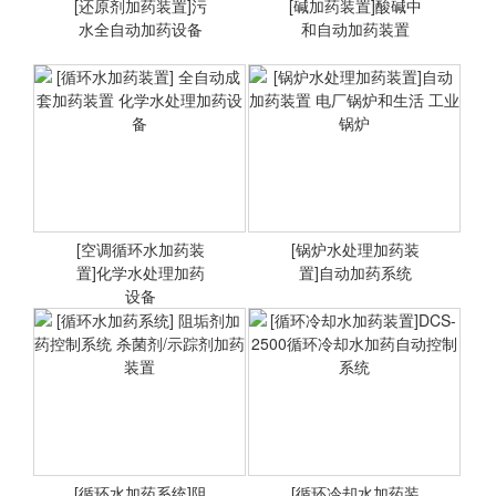
[还原剂加药装置]污
[碱加药装置]酸碱中
水全自动加药设备
<查看详情>
和自动加药装置
<查看详情>
[还原剂加药装置]工业污水
[碱加药装置]污水处理成套
全自动加药排污处理成套设
设备 工业/生活污水成套处
备
理设备
[空调循环水加药装
[锅炉水处理加药装
置]化学水处理加药
<查看详情>
置]自动加药系统
<查看详情>
设备
[循环水加药装置] 全自动成
[锅炉水处理加药装置]自动
套加药装置 化学水处理加
加药装置 电厂锅炉和生活
药设备
工业锅炉
[循环水加药系统]阻
[循环冷却水加药装