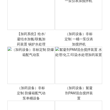
【加药系统】给水/
（加药设备）非标
凝结水加氨/联氨加
<查看详情>
定制 一桶一泵仪表
<查看详情>
药装置 锅炉水处理
加搅拌机
投药设
（加药设备）非标定制 一
桶一泵仪表加搅拌机
（加药设备）非标
（加药设备）絮凝
定制 防爆箱配气动
<查看详情>
剂PAM混合搅拌装
<查看详情>
泵单桶设备
置