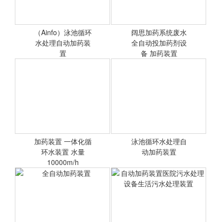
温度等测量参数显示仪表
（Ainfo）泳池循环
阔思加药系统废水
水处理自动加药装
<查看详情>
全自动投加药剂设
<查看详情>
置
备 加药装置
（Ainfo）泳池循环水处理
废水全自动投加药剂设备
自动加药装置
加药装置 一体化循
泳池循环水处理自
环水装置 水量
<查看详情>
<查看详情>
动加药装置
10000m/h