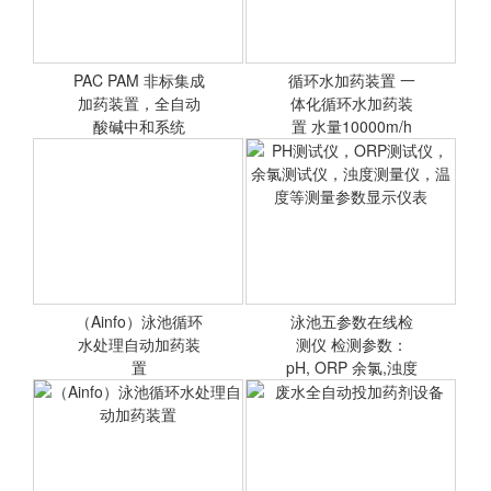
PAC PAM 非标集成
循环水加药装置 一
加药装置，全自动
<查看详情>
体化循环水加药装
<查看详情>
酸碱中和系统
置 水量10000m/h
循环水加药装置
（Ainfo）泳池循环
泳池五参数在线检
水处理自动加药装
<查看详情>
测仪 检测参数：
<查看详情>
置
pH, ORP 余氯,浊度
PH测试仪，ORP测试仪，
余氯测试仪，浊度测量仪，