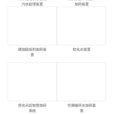
污水处理装置
加药装置
加药装置，污水处理装置
缓蚀阻垢剂加药装
软化水装置
<查看详情>
置
<查看详情>
荧光示踪智慧加药
空调循环水加药装
<查看详情>
系统
<查看详情>
置