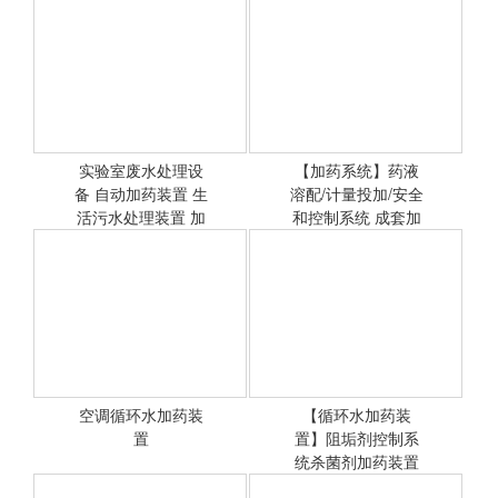
实验室废水处理设
【加药系统】药液
备 自动加药装置 生
<查看详情>
溶配/计量投加/安全
<查看详情>
活污水处理装置 加
和控制系统 成套加
药系统
药装置
空调循环水加药装
【循环水加药装
<查看详情>
置
置】阻垢剂控制系
<查看详情>
统杀菌剂加药装置
示踪剂加药装置