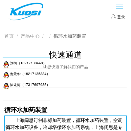
菜
登录
首页
产品中心
循环水加药装置
/
/
/
快速通道
刘柯（18217138443）
让您快速了解我们的产品
鲁景华（18217135384）
徐龙梅（17317697985）
循环水加药装置
上海阔思订制非标加药装置，循环水加药装置，空调
循环水加药设备，冷却塔循环水加药系统，上海阔思是专