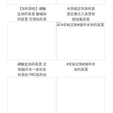
【加药系统】磷酸
水质稳定剂加药装
盐加药装置 酸碱加
<查看详情>
置定量注入装置智
<查看详情>
药装置 空调加药系
能加氨装置
统非标定
磷酸盐加药装置 定
#非标定制#循环水
制循环水一体化加
<查看详情>
<查看详情>
加药装置
药系统 PAC投药自
动控制
#非标定制#循环水加药装置