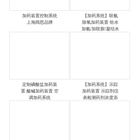
加药装置控制系统
【加药系统】联氨
上海阔思品牌
<查看详情>
除氧加药装置 给水
<查看详情>
加氨/加联胺/凝结水
加氨装
加药装置控制系统
定制磷酸盐加药装
【加药系统】示踪
置 酸碱加药装置 空
<查看详情>
加药装置 示踪剂仪
<查看详情>
调加药系统
表检测药剂浓度添
加药剂