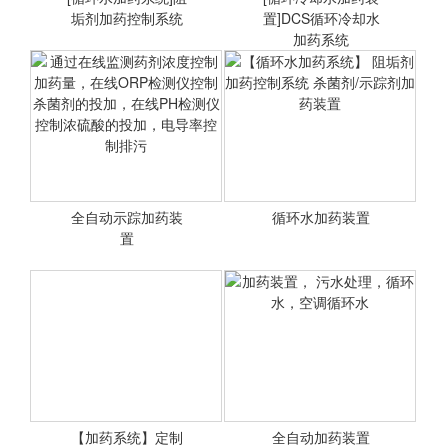
垢剂加药控制系统
<查看详情>
置]DCS循环冷却水
<查看详情>
加药系统
[循环水加药系统] 阻垢剂加
[循环冷却水加药装置]DCS-
药控制系统 杀菌剂/示踪剂
2500循环冷却水加药自动
加药装置
控制系统
全自动示踪加药装
循环水加药装置
<查看详情>
置
<查看详情>
通过在线监测药剂浓度控制
【循环水加药系统】 阻垢
加药量，在线ORP检测仪控
剂加药控制系统 杀菌剂/示
制杀菌剂的投加，在线PH
踪剂加药装置
检测仪控制浓硫酸的投加，
电导率控制排污
【加药系统】定制
全自动加药装置