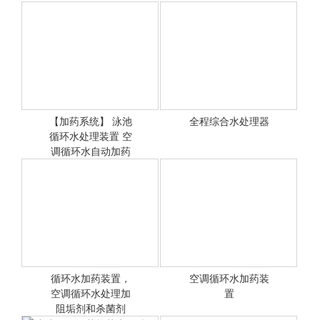
水加药设备
【加药系统】 泳池
全程综合水处理器
循环水处理装置 空
<查看详情>
<查看详情>
调循环水自动加药
系统
循环水加药装置，
空调循环水加药装
空调循环水处理加
<查看详情>
<查看详情>
置
阻垢剂和杀菌剂