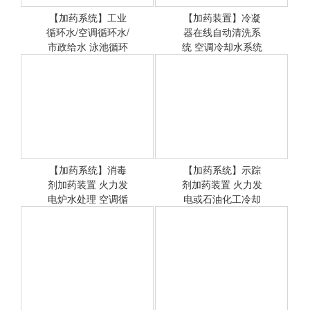
【加药系统】工业
【加药装置】冷凝
循环水/空调循环水/
<查看详情>
器在线自动清洗系
<查看详情>
市政给水 泳池循环
统 空调冷却水系统
水处理
【加药系统】消毒
【加药系统】示踪
剂加药装置 火力发
<查看详情>
剂加药装置 火力发
<查看详情>
电炉水处理 空调循
电或石油化工冷却
环水
循环水处理