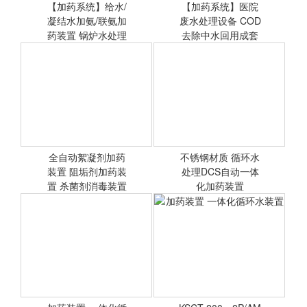
【加药系统】给水/
【加药系统】医院
凝结水加氨/联氨加
<查看详情>
废水处理设备 COD
<查看详情>
药装置 锅炉水处理
去除中水回用成套
投药设
设备
全自动絮凝剂加药
不锈钢材质 循环水
装置 阻垢剂加药装
<查看详情>
处理DCS自动一体
<查看详情>
置 杀菌剂消毒装置
化加药装置