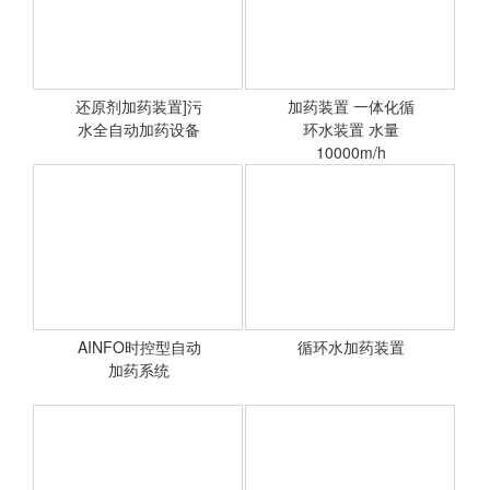
还原剂加药装置]污
加药装置 一体化循
水全自动加药设备
<查看详情>
环水装置 水量
<查看详情>
10000m/h
QQ在线客服
AINFO时控型自动
循环水加药装置
<查看详情>
加药系统
<查看详情>