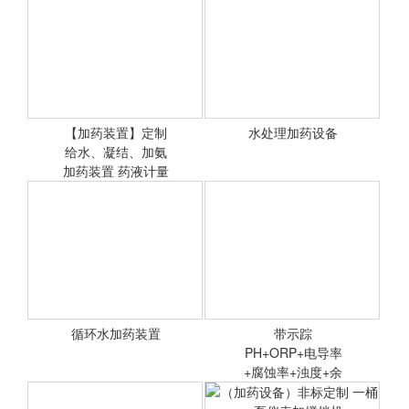
【加药装置】定制
水处理加药设备
给水、凝结、加氨
<查看详情>
<查看详情>
加药装置 药液计量
投加系统
循环水加药装置
带示踪
<查看详情>
PH+ORP+电导率
<查看详情>
+腐蚀率+浊度+余
氯一体机