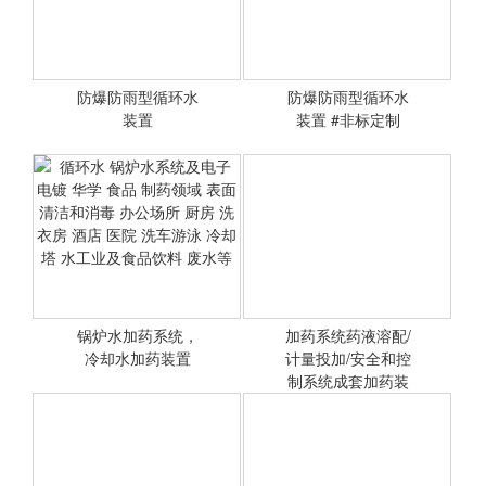
防爆防雨型循环水
防爆防雨型循环水
<查看详情>
装置
装置 #非标定制
<查看详情>
锅炉水加药系统，
加药系统药液溶配/
冷却水加药装置
<查看详情>
计量投加/安全和控
<查看详情>
制系统成套加药装
置
循环水 锅炉水系统及电子
电镀 华学 食品 制药领域 表