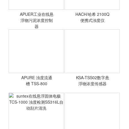
APUER工业在线悬
HACH/哈希 2100Q
浮物污泥浓度控制
<查看详情>
便携式浊度仪
<查看详情>
器
APURE 浊度流通
KSA-TSS02数字悬
槽 TSS-800
<查看详情>
浮物浓度传感器
<查看详情>