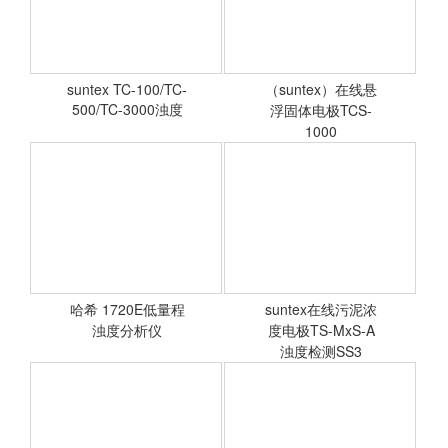
suntex TC-100/TC-
（suntex）在线悬
500/TC-3000浊度
<查看详情>
浮固体电极TCS-
<查看详情>
1000
哈希 1720E低量程
suntex在线污泥浓
<查看详情>
浊度分析仪
度电极TS-MxS-A
<查看详情>
浊度检测SS3