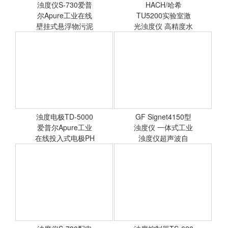
浊度仪S-730爱普
HACH/哈希
尔Apure工业在线
<查看详情>
TU5200实验室激
<查看详情>
壁挂式悬浮物污泥
光浊度仪 高精度水
浓度
浊度分析
浊度电极TD-5000
GF Signet4150型
爱普尔Apure工业
<查看详情>
浊度仪 一体式工业
<查看详情>
在线投入式电极PH
浊度仪超声波自