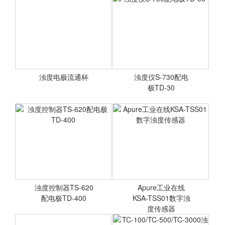
浊度控制器TS-620
超声波泥水界面仪RW-60
浊度电极流通杯
浊度仪S-730配电
<查看详情>
<查看详情>
极TD-30
浊度仪S-730配电极TD-30
浊度控制器TS-620
Apure工业在线
配电极TD-400
<查看详情>
KSA-TSS01数字浊
<查看详情>
度传感器