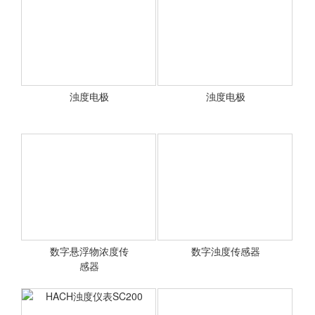
浊度电极
浊度电极
<查看详情>
<查看详情>
数字悬浮物浓度传
数字浊度传感器
<查看详情>
感器
<查看详情>