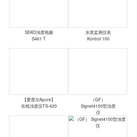
SEKO浊度电极
水质监测仪表
<查看详情>
S461 T
<查看详情>
Kontrol 100
SEKO浊度电极S461 T
【爱普尔Apure】
（GF）
在线浊度仪TS-620
<查看详情>
Signet4150型浊度
<查看详情>
仪