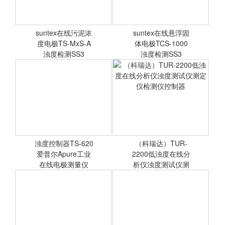
suntex在线污泥浓
suntex在线悬浮固
度电极TS-MxS-A
<查看详情>
体电极TCS-1000
<查看详情>
浊度检测SS3
浊度检测SS3
浊度控制器TS-620
（科瑞达）TUR-
爱普尔Apure工业
<查看详情>
2200低浊度在线分
<查看详情>
在线电极测量仪
析仪浊度测试仪测
定仪检
（科瑞达）TUR-2200低浊
度在线分析仪浊度测试仪测
定仪检测仪控制器