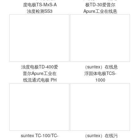
度电极TS-MxS-A
<查看详情>
极TD-30爱普尔
<查看详情>
浊度检测SS3
Apure工业在线悬
浮
浊度仪S-730
浊度电极TD-400爱
（suntex）在线悬
普尔Apure工业在
<查看详情>
浮固体电极TCS-
<查看详情>
线流通式电极 PH
1000
suntex TC-100/TC-
（suntex）在线污