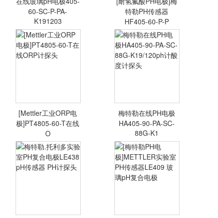
在线玻璃pH电极405-
[耐氢氟酸PH电极]梅
<查看详情>
<查看详情>
60-SC-P-PA-
特勒PH传感器
K191203
HF405-60-P-P
[耐氢氟酸PH电极]
梅特勒PH传感器
HF405-60-P-PA-
K19/120
[Mettler工业ORP电
梅特勒在线PH电极
<查看详情>
<查看详情>
极]PT4805-60-T在线
HA405-90-PA-SC-
88G-K1
O
[Mettler工业ORP
梅特勒在线PH电
电极]PT4805-60-
极HA405-90-PA-
T在线ORP计探头
SC-88G-
K19/120ph计酸度
计探头