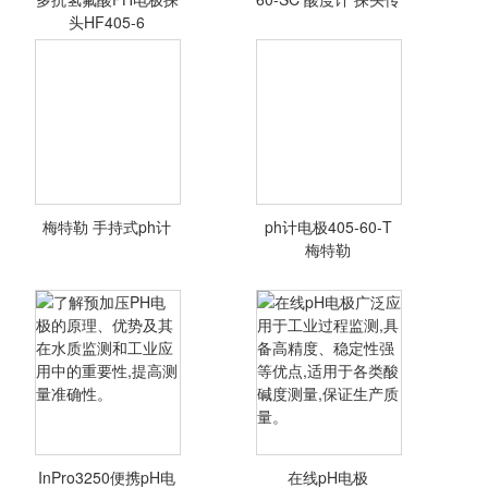
头HF405-6
梅特勒 手持式ph计
ph计电极405-60-T
<查看详情>
<查看详情>
梅特勒
InPro3250便携pH电
在线pH电极
<查看详情>
<查看详情>