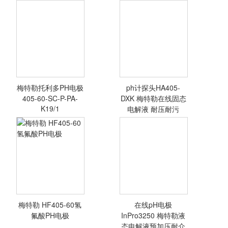
梅特勒托利多PH电极
ph计探头HA405-
<查看详情>
<查看详情>
405-60-SC-P-PA-
DXK 梅特勒在线固态
K19/1
电解液 耐压耐污
梅特勒 HF405-60氢
在线pH电极
<查看详情>
<查看详情>
氟酸PH电极
InPro3250 梅特勒液
态电解液预加压耐介