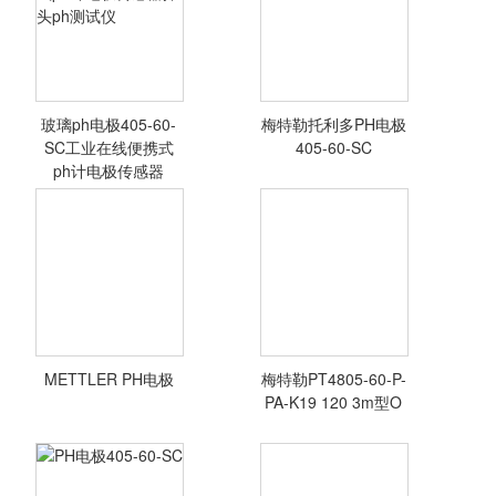
玻璃ph电极405-60-
梅特勒托利多PH电极
SC工业在线便携式
405-60-SC
ph计电极传感器
玻璃ph电极405-
60-SC工业在线便
携式ph计电极传
感器探头ph测试
仪
METTLER PH电极
梅特勒PT4805-60-P-
<查看详情>
<查看详情>
PA-K19 120 3m型O