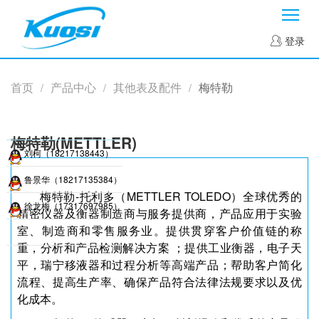
菜
登录
首页
产品中心
其他表及配件
梅特勒
/
/
/
梅特勒(METTLER)
刘柯（18217138443）
鲁景华（18217135384）
梅特勒-托利多（METTLER TOLEDO）全球优秀的
徐龙梅（17317697985）
精密仪器及衡器制造商与服务提供商，产品应用于实验
室、制造商和零售服务业。提供贯穿客户价值链的称
重，分析和产品检测解决方案 ；提供工业衡器，电子天
平，瑞宁移液器和过程分析等高端产品；帮助客户简化
流程、提高生产率、确保产品符合法律法规要求以及优
化成本。