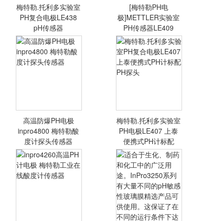
梅特勒.托利多实验室
[梅特勒PH电
<查看详情>
<查看详情>
PH复合电极LE438
极]METTLER实验室
pH传感器
PH传感器LE409
梅特勒.托利多实
[梅特勒PH电
验室PH复合电极
极]METTLER实验
LE438 pH传感器
室PH传感器
PH计探头
LE409 玻璃pH复
合电极
高温防爆PH电极
梅特勒.托利多实验室
<查看详情>
<查看详情>
inpro4800 梅特勒酸
PH电极LE407 上泰
度计探头传感器
便携式PH计标配
高温防爆PH电极
梅特勒.托利多实
inpro4800 梅特勒
验室PH复合电极
酸度计探头传感器
LE407 上泰便携
式PH计标配PH探
头