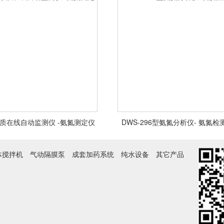
质在线自动监测仪 -氨氮测定仪
DWS-296型氨氮分析仪- 氨氮检
水质在线自动监测仪 -氨氮测定
DWS-296型氨氮分析仪- 氨氮
仪
仪
体搅拌机
气动隔膜泵
成套加药系统
纯水设备
其它产品
<查看详情>
<查看详情>