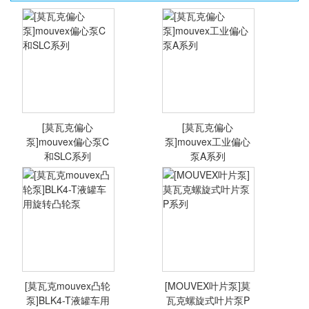
[莫瓦克偏心
[莫瓦克偏心
泵]mouvex偏心泵C
泵]mouvex工业偏心
和SLC系列
泵A系列
[莫瓦克偏心
[莫瓦克偏心
泵]mouvex偏心泵
泵]mouvex工业偏
C和SLC系列
心泵A系列
[莫瓦克mouvex凸轮
[MOUVEX叶片泵]莫
<查看详情>
<查看详情>
泵]BLK4-T液罐车用
瓦克螺旋式叶片泵P