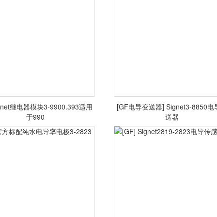
ignet继电器模块3-9900.393适用
[GF电导变送器] Signet3-8850
Signet继电器模块3-9900.393
[GF电导变送器] Signet3-8850
于990
送器
适用于9900仪表模块配件
变送器
<查看详情>
<查看详情>