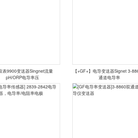
<查看详情>
<查看详情>
仪表9900变送器Singnet流量
【+GF+】电导变送器Signet 3-88
pH/ORP电导率压
通道电导率
<查看详情>
<查看详情>