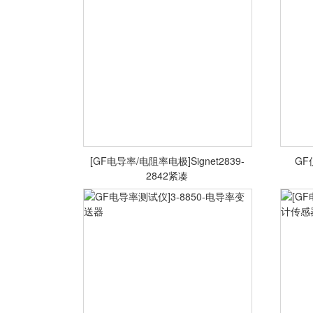
<查看详情>
[GF电导率/电阻率电极]Signet2839-
GF
2842紧凑
<查看详情>