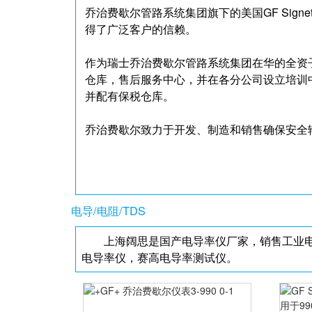
乔治费歇尔管路系统集团旗下的美国GF Signe
得了广泛客户的信赖。
作为瑞士乔治费歇尔管路系统集团在华的全资子
仓库，售后服务中心，并在各分公司设立培训
并配有保税仓库。
乔治费歇尔致力于开发、制造和销售确保安全
电导/电阻/TDS
上海阔思是国产电导率仪厂家，销售工业
电导率仪，赛高电导率测试仪。