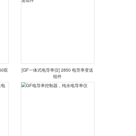
<查看详情>
60双
[GF一体式电导率仪] 2850 电导率变送
[GF一体式电导率仪] 2850 电导率
组件
变送组件
<查看详情>