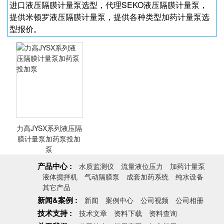
进口液压隔膜计量泵选型，代理SEKO液压隔膜计量泵，
提供米顿罗液压隔膜计量泵，提供各种类型加药计量泵选
型报价。
力高JYSX系列液压隔
膜计量泵加药泵投加
泵
产品中心 :
水质监测仪
流量液位压力
加药计量泵
液体搅拌机
气动隔膜泵
成套加药系统
纯水设备
力高JYSX系列液
其它产品
压隔膜计量泵加药
新闻&案例 :
新闻
案例中心
公司视频
公司相册
泵投加泵
技术支持 :
技术文章
资料下载
资料查询