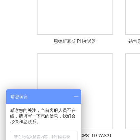
恩德斯豪斯 PH变送器
销售原
<查看详情>
请您留言
感谢您的关注，当前客服人员不在
线，请填写一下您的信息，我们会
尽快和您联系。
原厂德国E+H PH电极CPS11D-7AS21