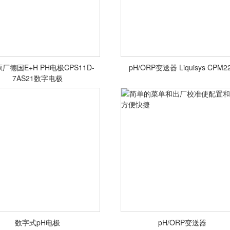
厂德国E+H PH电极CPS11D-
pH/ORP变送器 Liquisys CPM2
7AS21数字电极
<查看详情>
<查看详情>
数字式pH电极
pH/ORP变送器