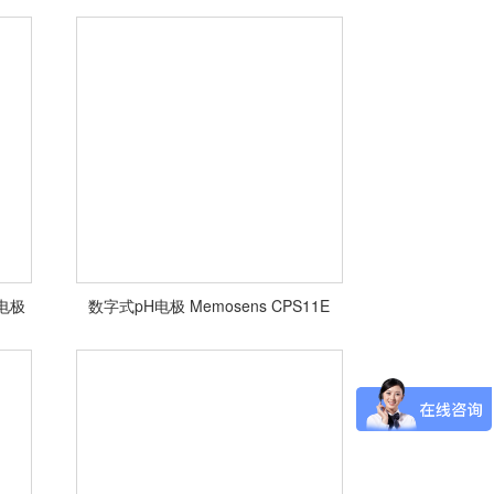
H电极
数字式pH电极 Memosens CPS11E
<查看详情>