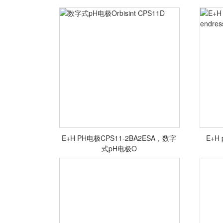
E+H PH电极CPS11-2BA2ESA，数字
E+H
数字式pH电极Orbisint CPS11D
E+H
式pH电极O
<查看详情>