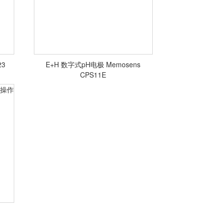
23
E+H 数字式pH电极 Memosens
CPS11E
<查看详情>