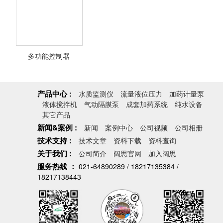
多功能控制器
产品中心 :
水质监测仪
流量液位压力
加药计量泵
液体搅拌机
气动隔膜泵
成套加药系统
纯水设备
其它产品
新闻&案例 :
新闻
案例中心
公司视频
公司相册
技术支持 :
技术文章
资料下载
资料查询
关于我们 :
公司简介
阔思官网
加入阔思
服务热线 ：
021-64890289 / 18217135384 /
<查看详情>
18217138443