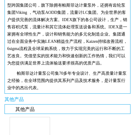
型跨国集团公司，旗下除拥有帕斯菲达计量泵外，还拥有齿轮泵
集团Viking ，气动泵AODD集团，流量计LC集团。为全世界的客
户提供完善的流体解决方案。IDEX旗下的各公司设计，生产，销
售容积式泵，流量计和其它流体处理泵送设备和系统。IDEX是一
家拥有全球性生产，设计和销售能力的多元化制造企业。集团通
过在全面业务中实施LEAN精益生产流程，Kaizen持续改善流程，
6sigma流程及全球采购系统，致力于实现完美的运行和不断的工
艺改良。凭借坚实的技术能力和快速创新的工作热情，我们可以
为您提供满足世界上流体输送要求很高的优质产品。
帕斯菲达计量泵公司集
70多年专业设计、生产高质量计量泵
之经验，在全球范围内提供其系列产品及技术服务，是计量泵行
业中的杰出代表。
其他产品
其他产品