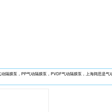
动隔膜泵，PP气动隔膜泵，PVDF气动隔膜泵，上海阔思是气