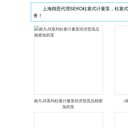
上海阔思代理SEKO柱塞式计量泵，柱塞
<查看详情>
务！
南方JX系列柱塞计量泵经济型高压精密
（南
南方JX系列柱塞计量泵经济型高压
加药泵
精密加药泵