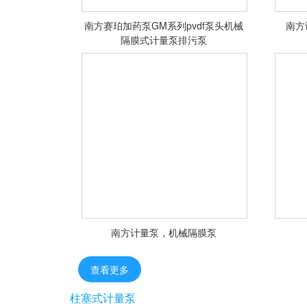
南方赛珀加药泵GM系列pvdf泵头机械
南方
南方赛珀加药泵GM系列pvdf泵头机
南方
隔膜式计量泵排污泵
械隔膜式计量泵排污泵
<查看详情>
南方计量泵，机械隔膜泵
查看更多
柱塞式计量泵