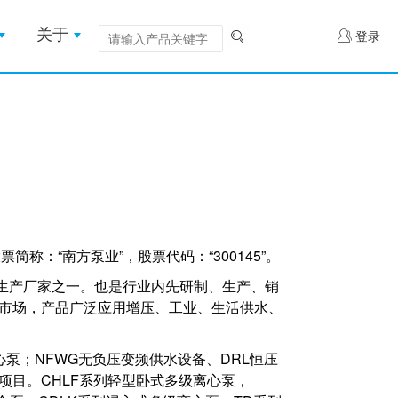
关于
登录
称：“南方泵业”，股票代码：“300145”。
生产厂家之一。也是行业内先研制、生产、销
外市场，产品广泛应用增压、工业、生活供水、
心泵；NFWG无负压变频供水设备、DRL恒压
项目。CHLF系列轻型卧式多级离心泵，