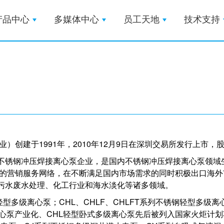
产品中心
多媒体中心
员工天地
技术支持
建于1991年，2010年12月9日在深圳交易所发行上市，股票简
锈钢冲压焊接离心泵企业，是国内不锈钢冲压焊接离心泵领域
善的营销服务网络，在不断满足国内市场需求的同时积极出口海
污水废水处理、化工行业和海水淡化等诸多领域。
型多级离心泵；CHL、CHLF、CHLFT系列不锈钢轻型多级离
离心泵产业化、CHL轻型卧式多级离心泵先后被列入国家火炬计划