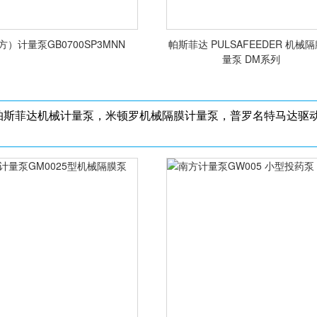
方）计量泵GB0700SP3MNN
帕斯菲达 PULSAFEEDER 机械
量泵 DM系列
帕斯菲达机械计量泵，米顿罗机械隔膜计量泵，普罗名特马达驱
<查看详情>
<查看详情>