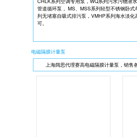
CHLK系列空调专用泵，WQ系列污水污物潜
管道循环泵， MS、MSS系列轻型不锈钢卧式
列无堵塞自吸式排污泵，VMHP系列海水淡化
可。
电磁隔膜计量泵
上海阔思代理赛高电磁隔膜计量泵，销售