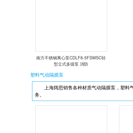
南方不锈钢离心泵CDLF8-5FSWSC轻
型立式多级泵 消防
塑料气动隔膜泵
上海阔思销售各种材质气动隔膜泵，塑料气
务。
<查看详情>