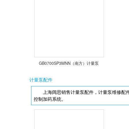
GB0700SP3MNN（南方）计量泵
计量泵配件
上海阔思销售计量泵配件，计量泵维修配
控制加药系统。
<查看详情>