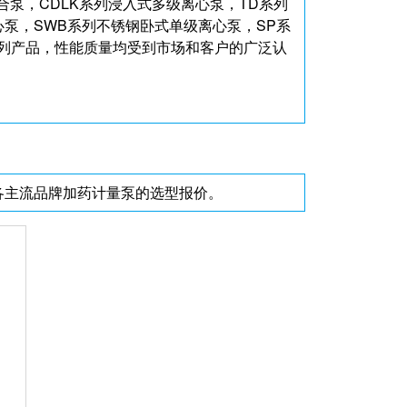
合泵，CDLK系列浸入式多级离心泵，TD系列
心泵，SWB系列不锈钢卧式单级离心泵，SP系
系列产品，性能质量均受到市场和客户的广泛认
各主流品牌加药计量泵的选型报价。