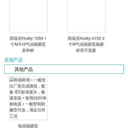
固瑞克Husky
1590 1.5寸Al/316
气动隔膜泵金属外
壳隔膜材质可选
固瑞克Husky 1050 1
固瑞克Husky 2150 2
<查看详情>
<查看详情>
寸Al/316气动隔膜泵
寸Al气动隔膜泵隔膜
多种材
材质可选废
其他产品
其他产品
<查看详情>
<查看详情>
电动隔膜泵