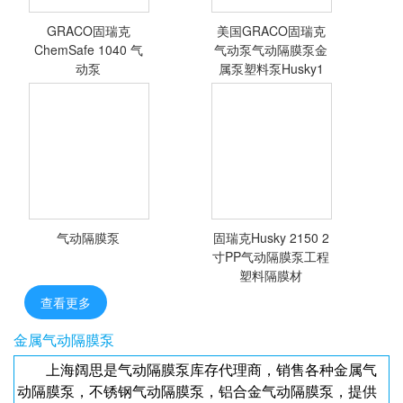
GRACO固瑞克
美国GRACO固瑞克
<查看详情>
<查看详情>
ChemSafe 1040 气
气动泵气动隔膜泵金
动泵
属泵塑料泵Husky1
1寸
气动隔膜泵
固瑞克Husky 2150 2
<查看详情>
<查看详情>
寸PP气动隔膜泵工程
塑料隔膜材
查看更多
金属气动隔膜泵
上海阔思是气动隔膜泵库存代理商，销售各种金属气
动隔膜泵，不锈钢气动隔膜泵，铝合金气动隔膜泵，提供