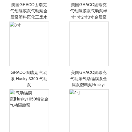
美国GRACO固瑞克
美国GRACO固瑞克
<查看详情>
<查看详情>
气动隔膜泵气动泵金
气动隔膜泵气动泵半
属泵塑料泵化工废水
寸1寸2寸3寸金属泵
油墨
塑
GRACO固瑞克 气动
美国GRACO固瑞克
<查看详情>
<查看详情>
泵 Husky 3300 气动
气动泵气动隔膜泵金
泵
属泵塑料泵Husky1
3寸