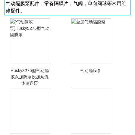
气动隔膜泵配件，常备隔膜片，气阀，单向阀球等常用维
修配件。
<查看详情>
<查看详情>
Husky3275型气动隔
气动隔膜泵
膜泵加药泵投加泵流
体输送泵
[气动隔膜
金属气动隔膜泵
泵]Husky3275型
气动隔膜泵