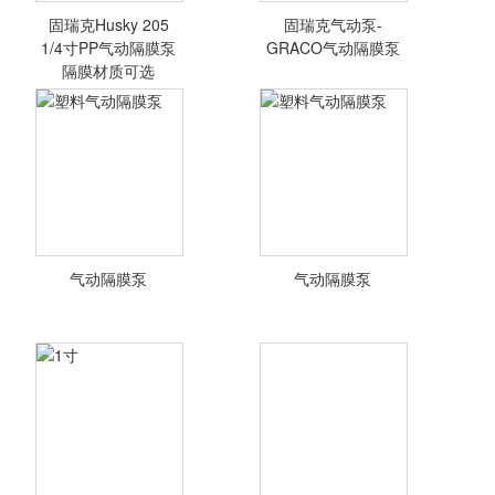
固瑞克Husky 205
固瑞克气动泵-
1/4寸PP气动隔膜泵
GRACO气动隔膜泵
隔膜材质可选
固瑞克Husky 205
固瑞克气动泵-
1/4寸PP气动隔膜
GRACO气动隔膜
泵隔膜材质可选工
泵
业流体输送泵
气动隔膜泵
气动隔膜泵
<查看详情>
<查看详情>
塑料气动隔膜泵
塑料气动隔膜泵