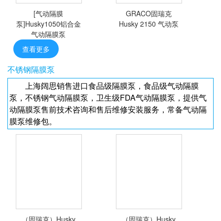
[气动隔膜
GRACO固瑞克
<查看详情>
<查看详情>
泵]Husky1050铝合金
Husky 2150 气动泵
气动隔膜泵
查看更多
[气动隔膜
2寸
不锈钢隔膜泵
泵]Husky1050铝
上海阔思销售进口食品级隔膜泵，食品级气动隔膜
合金气动隔膜泵
泵，不锈钢气动隔膜泵，卫生级FDA气动隔膜泵，提供气
动隔膜泵售前技术咨询和售后维修安装服务，常备气动隔
膜泵维修包。
<查看详情>
<查看详情>
（固瑞克）Husky
（固瑞克）Husky