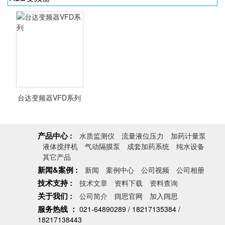
台达变频器VFD系列
产品中心 :
水质监测仪
流量液位压力
加药计量泵
液体搅拌机
气动隔膜泵
成套加药系统
纯水设备
台达变频器VFD系
其它产品
列
新闻&案例 :
新闻
案例中心
公司视频
公司相册
技术支持 :
技术文章
资料下载
资料查询
关于我们 :
公司简介
阔思官网
加入阔思
服务热线 ：
021-64890289 / 18217135384 /
<查看详情>
18217138443