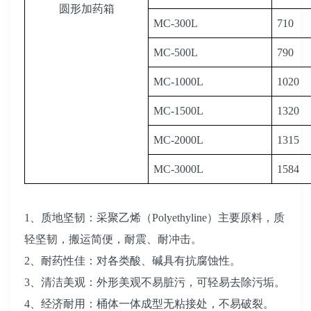
圆形加药箱
MC-300L
710
MC-500L
790
MC-1000L
1020
MC-1500L
1320
MC-2000L
1315
MC-3000L
1584
1、质地坚韧：采聚乙烯（Polyethyline）主要原料，质
轻坚韧，搬运简便，耐震、耐冲击。
2、耐药性佳：对各类酸、碱具有抗腐
蚀
性。
3、清洁美观：外形美观不易脏污，可轻易去除污垢。
4、经济耐用：桶体一体成型无粘接处
，
不易破裂。