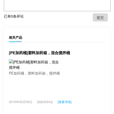
已有
0
条评论
相关产品
[PE加药桶]塑料加药箱，混合搅拌桶
PE加药桶，塑料加药箱，搅拌桶
2019年09月06日
浏览4524次
[查看详情]