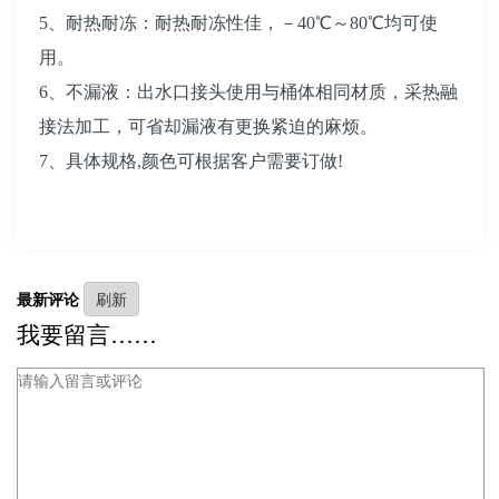
5、耐热耐冻：耐热耐冻性佳，－40
℃
～
80
℃
均可使
用。
6、不漏液：出水口接头使用与桶体相同材质，采热融
接法加工，可省却漏液有更换紧迫的麻烦。
7、具体规格,颜色可根据客户需要订做!
最新评论
我要留言……