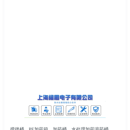
搅拌桶
、
PE
加药箱
、
加药桶
、
水处理加药溶药桶