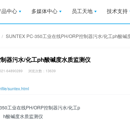
产品中心
多媒体中心
员工天地
技术支持
SUNTEX PC-350工业在线PH/ORP控制器污水/化工ph酸
/
ORP控制器污水/化工ph酸碱度水质监测仪
1-64890289
浏览次数：13639
hfile/suntex.html