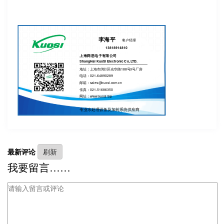
李海平
客户经理
13818914810
上海阔思电子有限公司
ShangHai KuoSi Electronic Co, LTD.
地址：上海市闵行区光华路188号3号厂房
电话：021-64890289
邮箱：sales@kuosi.com.cn
传真：021-51686350
网址：www.kuosi.top
专业水处理设备及加药系统供应商
最新评论
我要留言……