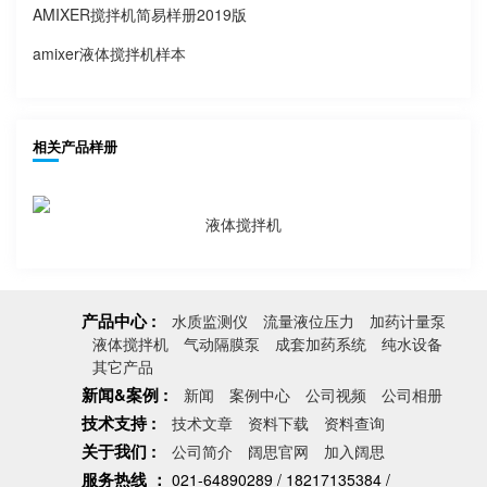
AMIXER搅拌机简易样册2019版
amixer液体搅拌机样本
相关产品样册
液体搅拌机
产品中心 :
水质监测仪
流量液位压力
加药计量泵
液体搅拌机
气动隔膜泵
成套加药系统
纯水设备
其它产品
新闻&案例 :
新闻
案例中心
公司视频
公司相册
技术支持 :
技术文章
资料下载
资料查询
关于我们 :
公司简介
阔思官网
加入阔思
服务热线 ：
021-64890289 / 18217135384 /