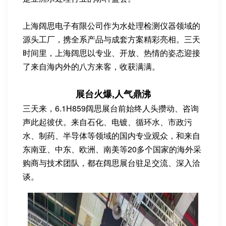
上海阔思电子有限公司作为水处理检测仪器领域的
源头工厂，携全系产品与成套方案精彩亮相。三天
时间里，上海阔思以专业、开放、热情的姿态迎接
了来自海内外的八方来客，收获满满。
展台火爆,人气鼎沸
三天来，6.1H859阔思展台前始终人头攒动、咨询
声此起彼伏。来自石化、电镀、循环水、市政污
水、制药、半导体等领域的国内专业观众，和来自
东南亚、中东、欧洲、南美等20多个国家的海外采
购商与技术团队，都在阔思展台驻足交流、深入洽
谈。