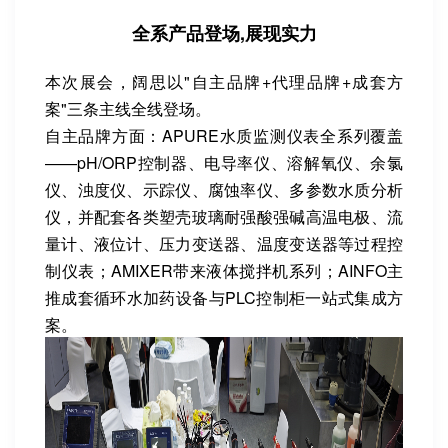
全系产品登场,展现实力
本次展会，阔思以"自主品牌+代理品牌+成套方
案"三条主线全线登场。
自主品牌方面：APURE水质监测仪表全系列覆盖
——pH/ORP控制器、电导率仪、溶解氧仪、余氯
仪、浊度仪、示踪仪、腐蚀率仪、多参数水质分析
仪，并配套各类塑壳玻璃耐强酸强碱高温电极、流
量计、液位计、压力变送器、温度变送器等过程控
制仪表；AMIXER带来液体搅拌机系列；AINFO主
推成套循环水加药设备与PLC控制柜一站式集成方
案。