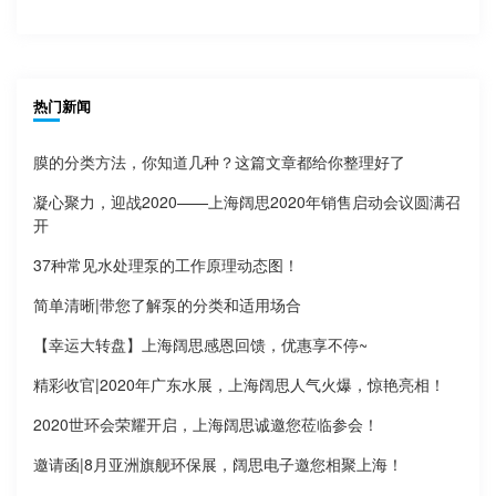
热门新闻
膜的分类方法，你知道几种？这篇文章都给你整理好了
凝心聚力，迎战2020——上海阔思2020年销售启动会议圆满召
开
37种常见水处理泵的工作原理动态图！
简单清晰|带您了解泵的分类和适用场合
【幸运大转盘】上海阔思感恩回馈，优惠享不停~
精彩收官|2020年广东水展，上海阔思人气火爆，惊艳亮相！
2020世环会荣耀开启，上海阔思诚邀您莅临参会！
邀请函|8月亚洲旗舰环保展，阔思电子邀您相聚上海！