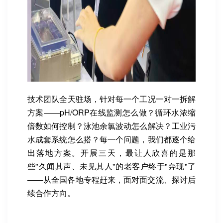
技术团队全天驻场，针对每一个工况一对一拆解
方案——pH/ORP在线监测怎么做？循环水浓缩
倍数如何控制？泳池余氯波动怎么解决？工业污
水成套系统怎么搭？每一个问题，我们都逐个给
出落地方案。开展三天，最让人欣喜的是那
些"久闻其声、未见其人"的老客户终于"奔现"了
——从全国各地专程赶来，面对面交流、探讨后
续合作方向。