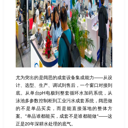
尤为突出的是阔思的成套设备集成能力——从设
计、选型、生产、调试到售后，一个窗口对接到
底。从单台pH电极到整套循环水加药系统，从
泳池多参数控制柜到工业污水成套系统，阔思做
的不是单品买卖，而是能直接落地的整体方
案。"单品谁都能买，成套不是谁都能做"——这
正是20年深耕水处理的底气。